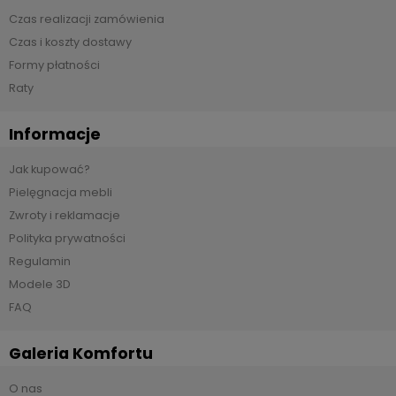
Czas realizacji zamówienia
Czas i koszty dostawy
Formy płatności
Raty
Informacje
Jak kupować?
Pielęgnacja mebli
Zwroty i reklamacje
Polityka prywatności
Regulamin
Modele 3D
FAQ
Galeria Komfortu
O nas