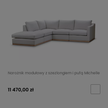
Narożnik modułowy z szezlongiem i pufą Michelle
11 470,00 zł