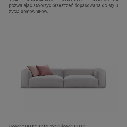
pozwalając stworzyć przestrzeń dopasowaną do stylu
życia domowników.
Nowoczesna sofa modułowa Lusso