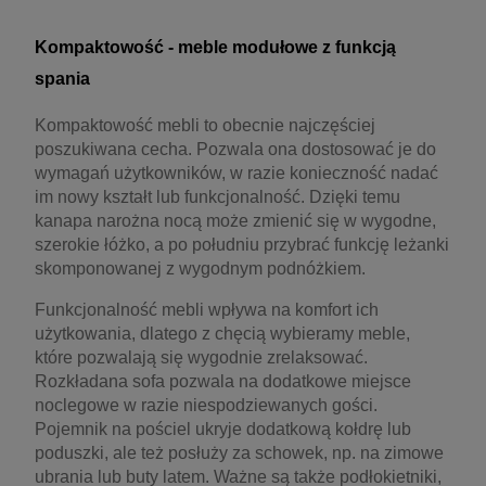
Kompaktowość - meble modułowe z funkcją
spania
Kompaktowość mebli to obecnie najczęściej
poszukiwana cecha. Pozwala ona dostosować je do
wymagań użytkowników, w razie konieczność nadać
im nowy kształt lub funkcjonalność. Dzięki temu
kanapa narożna nocą może zmienić się w wygodne,
szerokie łóżko, a po południu przybrać funkcję leżanki
skomponowanej z wygodnym podnóżkiem.
Funkcjonalność mebli wpływa na komfort ich
użytkowania, dlatego z chęcią wybieramy meble,
które pozwalają się wygodnie zrelaksować.
Rozkładana sofa pozwala na dodatkowe miejsce
noclegowe w razie niespodziewanych gości.
Pojemnik na pościel ukryje dodatkową kołdrę lub
poduszki, ale też posłuży za schowek, np. na zimowe
ubrania lub buty latem. Ważne są także podłokietniki,