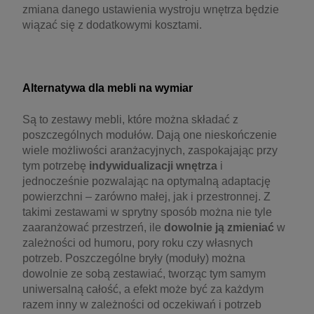
zmiana danego ustawienia wystroju wnętrza będzie
wiązać się z dodatkowymi kosztami.
Alternatywa dla mebli na wymiar
Są to zestawy mebli, które można składać z
poszczególnych modułów. Dają one nieskończenie
wiele możliwości aranżacyjnych, zaspokajając przy
tym potrzebę
indywidualizacji wnętrza
i
jednocześnie pozwalając na optymalną adaptację
powierzchni – zarówno małej, jak i przestronnej. Z
takimi zestawami w sprytny sposób można nie tyle
zaaranżować przestrzeń, ile
dowolnie ją zmieniać
w
zależności od humoru, pory roku czy własnych
potrzeb. Poszczególne bryły (moduły) można
dowolnie ze sobą zestawiać, tworząc tym samym
uniwersalną całość, a efekt może być za każdym
razem inny w zależności od oczekiwań i potrzeb