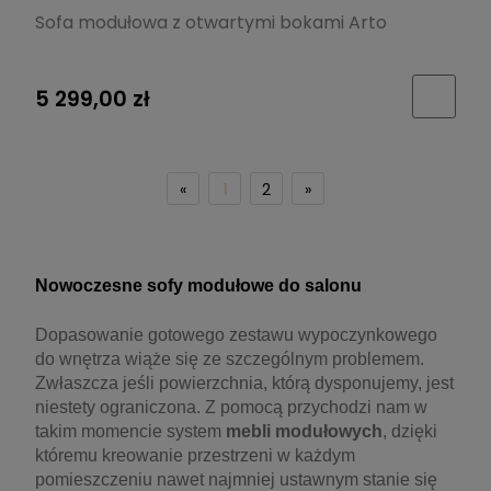
Sofa modułowa z otwartymi bokami Arto
5 299,00 zł
«
1
2
»
Nowoczesne sofy modułowe do salonu
Dopasowanie gotowego zestawu wypoczynkowego
do wnętrza wiąże się ze szczególnym problemem.
Zwłaszcza jeśli powierzchnia, którą dysponujemy, jest
niestety ograniczona. Z pomocą przychodzi nam w
takim momencie system
mebli modułowych
, dzięki
któremu kreowanie przestrzeni w każdym
pomieszczeniu nawet najmniej ustawnym stanie się