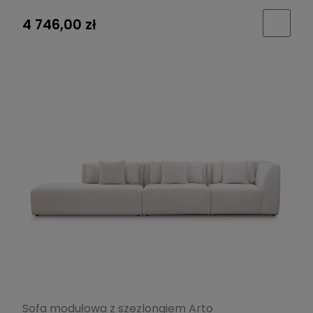
4 746,00 zł
Sofa modułowa z szezlongiem Arto