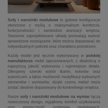
Sofy i narożniki modułowe
to gotowe konfiguracje
stworzone z myślą o maksymalnym komforcie,
funkcjonalności i swobodzie aranżacji wnętrza.
Starannie zaprojektowane układy pozwalają wybrać
sprawdzone rozwiązanie, które można dopasować do
indywidualnych potrzeb oraz charakteru przestrzeni.
Każdy model jest ręcznie wykonywany w
polskiej
manufakturze
mebli tapicerowanych, z dbałością o
najwyższą jakość wykonania i najmniejsze detale.
Oferujemy szeroki wybór tkanin, kolorów oraz
wykończeń, a także możliwość modyfikacji wybranych
elementów i wymiarów, dzięki czemu mebel może
zostać idealnie dopasowany do konkretnego wnętrza.
Nasze
sofy i narożniki modułowe na wymiar
łączą
nowoczesny design, wyjątkowy komfort użytkowania
oraz elastyczność systemów modułowych,