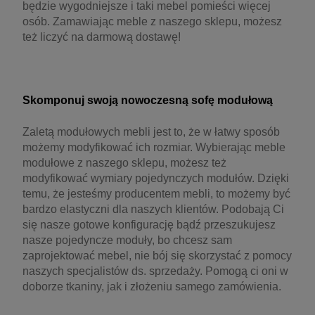
będzie wygodniejsze i taki mebel pomieści więcej
osób. Zamawiając meble z naszego sklepu, możesz
też liczyć na darmową dostawę!
Skomponuj swoją nowoczesną sofę modułową
Zaletą modułowych mebli jest to, że w łatwy sposób
możemy modyfikować ich rozmiar. Wybierając meble
modułowe z naszego sklepu, możesz też
modyfikować wymiary pojedynczych modułów. Dzięki
temu, że jesteśmy producentem mebli, to możemy być
bardzo elastyczni dla naszych klientów. Podobają Ci
się nasze gotowe konfigurację bądź przeszukujesz
nasze pojedyncze moduły, bo chcesz sam
zaprojektować mebel, nie bój się skorzystać z pomocy
naszych specjalistów ds. sprzedaży. Pomogą ci oni w
doborze tkaniny, jak i złożeniu samego zamówienia.