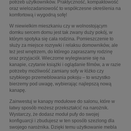
potrzeb użytkowników. Praktyczność, kompaktowość
oraz wielozadaniowość to współczesne określenia na
komfortową i wygodną sofę!
W niewielkim mieszkaniu czy w wolnostojącym
domku sercem domu jest tak zwany duży pokój, w
którym spotyka się cała rodzina. Pomieszczenie to
służy za miejsce rozrywki i relaksu domowników, ale
też jest wnętrzem, do którego zapraszamy rodzinę
oraz przyjaciół. Wieczorne wylegiwanie się na
kanapie, czytanie książki i oglądanie filmów, a w razie
potrzeby możliwość zamiany sofy w łóżko czy
szybkiego przemeblowania pokoju – to wszystko
bierzemy pod uwagę, wybierając najlepszą nową
kanapę.
Zainwestuj w kanapy modułowe do salonu, które w
łatwy sposób możesz przekształcić na narożnik.
Wystarczy, że dodasz moduł pufy do swojej
konfiguarcji i zbudujesz w ten sposób szezlong dla
swojego narożnika. Dzięki temu użytkowanie mebla