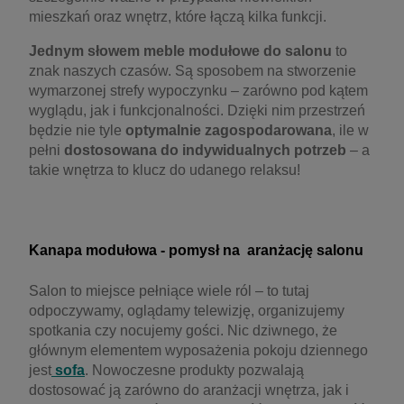
mieszkań oraz wnętrz, które łączą kilka funkcji.
Jednym słowem meble modułowe do salonu
to
znak naszych czasów. Są sposobem na stworzenie
wymarzonej strefy wypoczynku – zarówno pod kątem
wyglądu, jak i funkcjonalności. Dzięki nim przestrzeń
będzie nie tyle
optymalnie zagospodarowana
, ile w
pełni
dostosowana do indywidualnych potrzeb
– a
takie wnętrza to klucz do udanego relaksu!
Kanapa modułowa - pomysł na aranżację salonu
Salon to miejsce pełniące wiele ról – to tutaj
odpoczywamy, oglądamy telewizję, organizujemy
spotkania czy nocujemy gości. Nic dziwnego, że
głównym elementem wyposażenia pokoju dziennego
jest
sofa
. Nowoczesne produkty pozwalają
dostosować ją zarówno do aranżacji wnętrza, jak i