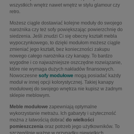
wszystkich wnętrz nawet wnętrz w stylu glamour czy
retro.
Możesz ciągle dostawiać kolejne moduły do swojego
narożnika czy też sofy powiększając powierzchnię do
siedzenia. Jeśli znudzi Ci się obecny kształt mebla
wypoczynkowego, to dzięki modułom możesz ciągle
zmieniać jego kształt, bez konieczności zakupu
nowego całego narożnika czy kanapy. To bardzo
wygodne i co najważniejsze oszczędne rozwiązanie,
które nie wymaga dużych nakładów finansowych.
Nowoczesne
sofy modułowe
mogą posiadać każdy
moduł w innej opcji kolorystycznej. Takiej kanapy
modułowej do swojego wnętrza nie kupisz w żadnym
sklepie meblowym.
Meble modułowe
zapewniają optymalne
wykorzystanie metrażu. Ich gabaryty i użyteczność
można z łatwością dobrać
do wielkości
pomieszczenia
oraz potrzeb jego użytkowników. To
szczególnie ważne w przypadku niewielkich