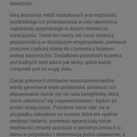
łatwiejsze.
Ideą tworzenia mebli modułowych jest możliwość
swobodnego ich przestawiania w celu stworzenia
najbardziej optymalnego w danym momencie
rozwiązania. Trend ten cieszy się coraz większą
popularnością w dzisiejszym wnętrzarstwie, ponieważ
znacznie częściej mamy do czynienia z brakiem
wolnej powierzchni. Dodatkowo przestrzeń ta pełna
jest trudnych stref takich jak skosy, gdzie każdy
centymetr jest na wagę złota.
Zakup gotowych zestawów wyposażenia będzie
wtedy generował wiele problemów, ponieważ ich
dopasowanie stanie się nie lada łamigłówką, która
może zakończyć się niepowodzeniem i będzie po
prostu stratą czasu. Podobnie może stać się w
przypadku zabudowy na wymiar, która nie spełnia
swojego zadania, ponieważ ograniczają nasze
możliwości zmiany aranżacji w pomieszczeniach w
domu w przyszłości i determinują jedno ustawienie, a