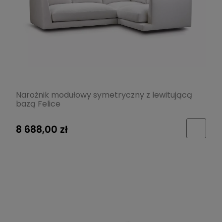
Narożnik modułowy symetryczny z lewitującą
bazą Felice
8 688,00 zł