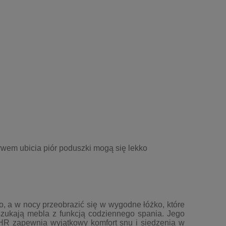
ywem ubicia piór poduszki mogą się lekko
, a w nocy przeobrazić się w wygodne łóżko, które
 szukają mebla z funkcją codziennego spania. Jego
HR zapewnia wyjątkowy komfort snu i siedzenia w