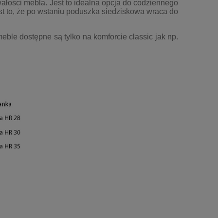
rwałości mebla. Jest to idealna opcja do codziennego
st to, że po wstaniu poduszka siedziskowa wraca do
eble dostępne są tylko na komforcie classic jak np.