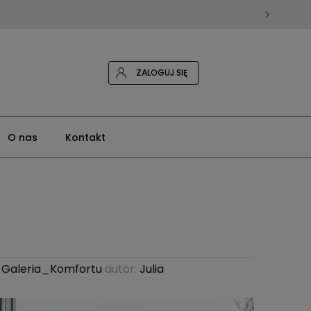
ZALOGUJ SIĘ
O nas
Kontakt
,
Galeria_Komfortu
autor:
Julia