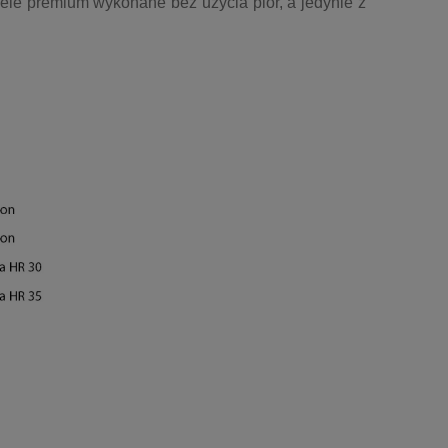
ele premium wykonane bez użycia piór, a jedynie z