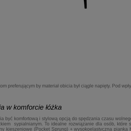
om preferującym by materiał obicia był ciągle napięty. Pod wpł
ia w komforcie łóżka
a być komfortową i stylową opcją do spędzania czasu wolnego
żkiem sypialnianym. To idealne rozwiązanie dla osób, które
ny kieszeniowe (Pocket Sprung) + wysokoelastyczna pianka 