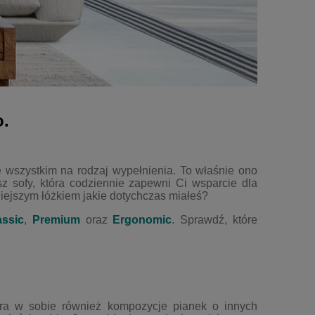
o.
e wszystkim na rodzaj wypełnienia. To właśnie ono
z sofy, która codziennie zapewni Ci wsparcie dla
niejszym łóżkiem jakie dotychczas miałeś?
assic
,
Premium
oraz
Ergonomic
. Sprawdź, które
ra w sobie również kompozycje pianek o innych