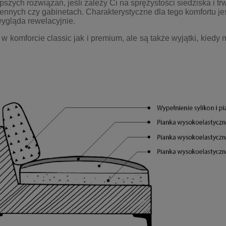
pszych rozwiązań, jeśli zależy Ci na sprężystości siedziska i t
ennych czy gabinetach. Charakterystyczne dla tego komfortu je
ygląda rewelacyjnie.
komforcie classic jak i premium, ale są także wyjątki, kiedy m