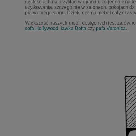
gęstościach na przykład w oparciu. To jedno z najle
użytkowania, szczególnie w salonach, pokojach dzi
pierwotnego stanu. Dzięki czemu mebel cały czas w
Większość naszych mebli dostępnych jest zarówno w 
sofa Hollywood
,
ławka Delta
czy
pufa Veronica
.