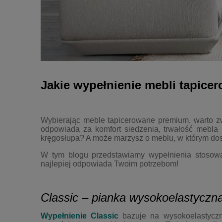
Jakie wypełnienie mebli tapice
Wybierając meble tapicerowane premium, warto zwr
odpowiada za komfort siedzenia, trwałość mebla 
kręgosłupa? A może marzysz o meblu, w którym dosł
W tym blogu przedstawiamy wypełnienia stoso
najlepiej odpowiada Twoim potrzebom!
Classic – pianka wysokoelastyczn
Wypełnienie Classic
bazuje na wysokoelastyczn