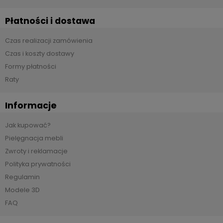
Płatności i dostawa
Czas realizacji zamówienia
Czas i koszty dostawy
Formy płatności
Raty
Informacje
Jak kupować?
Pielęgnacja mebli
Zwroty i reklamacje
Polityka prywatności
Regulamin
Modele 3D
FAQ