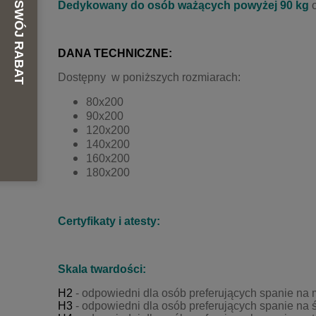
Dedykowany do osób ważących powyżej 90 kg
o
DANA TECHNICZNE:
Dostępny w poniższych rozmiarach:
80x200
90x200
120x200
140x200
160x200
180x200
Certyfikaty i atesty:
Skala twardości:
H2
- odpowiedni dla osób preferujących spanie na
H3
- odpowiedni dla osób preferujących spanie na