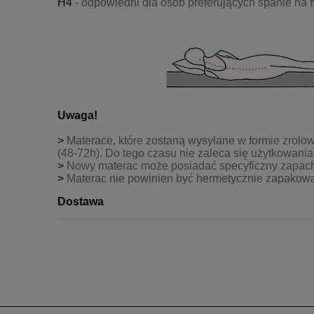
H4
- odpowiedni dla osób preferujących spanie na
Uwaga!
>
Materace, które zostaną wysyłane w formie zrolow
(48-72h). Do tego czasu nie zaleca się użytkowania
>
Nowy materac może posiadać specyficzny zapach, 
>
Materac nie powinien być hermetycznie zapakowan
Dostawa