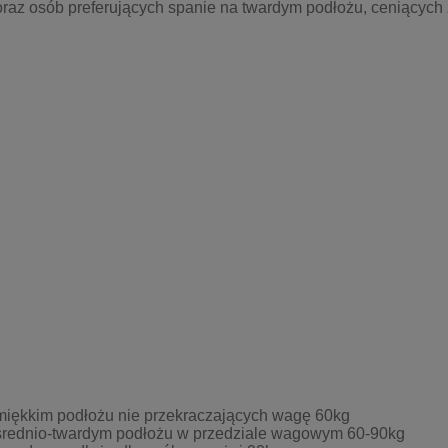
raz osób preferujących spanie na twardym podłożu, ceniących
 miękkim podłożu nie przekraczających wagę 60kg
 średnio-twardym podłożu w przedziale wagowym 60-90kg