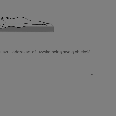
elażu i odczekać, aż uzyska pełną swoją objętość