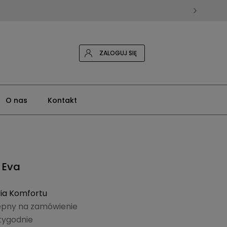
ZALOGUJ SIĘ
O nas
Kontakt
3
 Eva
ia Komfortu
ępny na zamówienie
 tygodnie