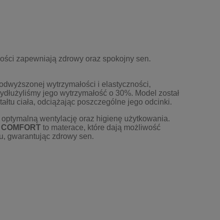
ości zapewniają zdrowy oraz spokojny sen.
odwyższonej wytrzymałości i elastyczności,
ydłużyliśmy jego wytrzymałość o 30%. Model został
łtu ciała, odciążając poszczególne jego odcinki.
 optymalną wentylację oraz higienę użytkowania.
a
COMFORT
to materace, które dają możliwość
, gwarantując zdrowy sen.