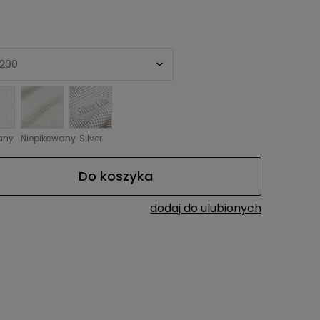
any
Niepikowany
Silver
Do koszyka
dodaj do ulubionych