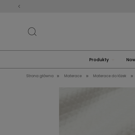
Produkty
Now
»
»
»
Strona główna
Materace
Materace do łóżek