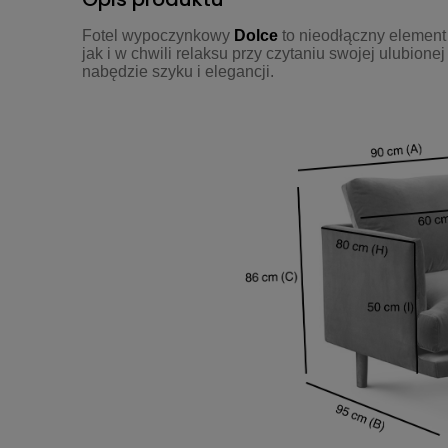
Fotel wypoczynkowy
Dolce
to nieodłączny element 
jak i w chwili relaksu przy czytaniu swojej ulubio
nabędzie szyku i elegancji.