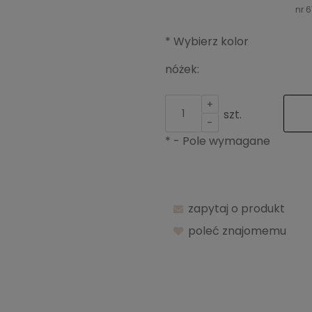
nr 6
*
Wybierz kolor
nóżek:
+
szt.
-
*
- Pole wymagane
zapytaj o produkt
poleć znajomemu