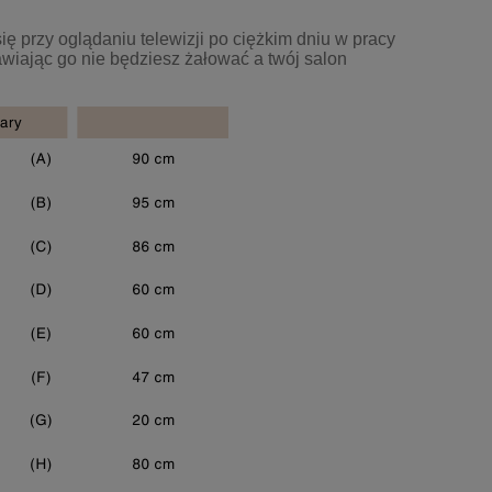
ię przy oglądaniu telewizji po ciężkim dniu w pracy
awiając go nie będziesz żałować a twój salon