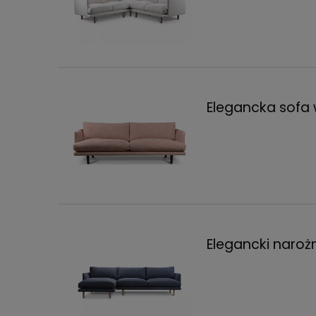
Elegancka sofa
Elegancki naroż