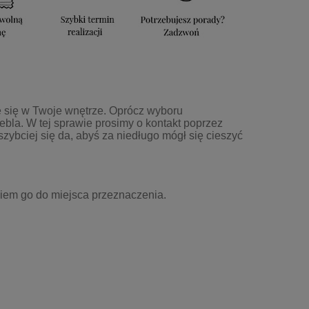
e się w Twoje wnętrze. Opr
ó
cz wyboru
bla. W tej sprawie prosimy o kontakt poprzez
szybciej się da, abyś za niedługo mógł się cieszyć
iem go do miejsca przeznaczenia.