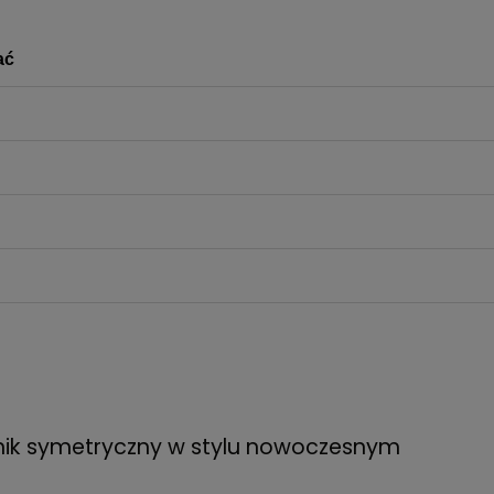
ać
żnik symetryczny w stylu nowoczesnym