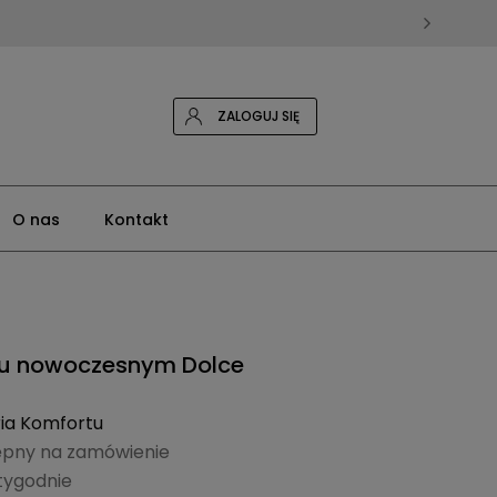
ZALOGUJ SIĘ
O nas
Kontakt
ylu nowoczesnym Dolce
ia Komfortu
ępny na zamówienie
 tygodnie