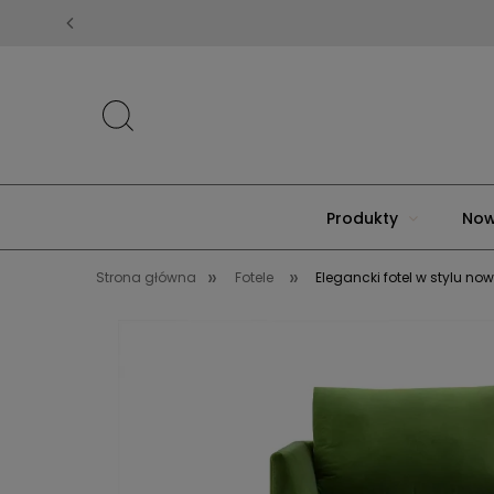
Produkty
Now
»
»
Strona główna
Fotele
Elegancki fotel w stylu n