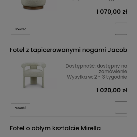
1 070,00 zł
NOWOŚĆ
Fotel z tapicerowanymi nogami Jacob
Dostępność:
dostępny na
zamówienie
Wysyłka w:
2 - 3 tygodnie
1 020,00 zł
NOWOŚĆ
Fotel o obłym kształcie Mirella