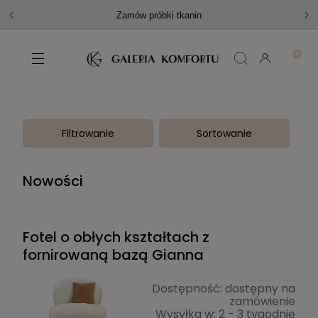
Zamów próbki tkanin
Filtrowanie
Sortowanie
Nowości
Fotel o obłych kształtach z
fornirowaną bazą Gianna
Dostępność:
dostępny na
zamówienie
Wysyłka w:
2 - 3 tygodnie