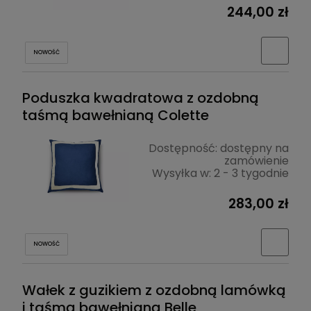
244,00 zł
NOWOŚĆ
Poduszka kwadratowa z ozdobną
taśmą bawełnianą Colette
Dostępność:
dostępny na
zamówienie
Wysyłka w:
2 - 3 tygodnie
283,00 zł
NOWOŚĆ
Wałek z guzikiem z ozdobną lamówką
i taśmą bawełnianą Belle