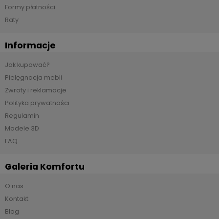
Formy płatności
Raty
Informacje
Jak kupować?
Pielęgnacja mebli
Zwroty i reklamacje
Polityka prywatności
Regulamin
Modele 3D
FAQ
Galeria Komfortu
O nas
Kontakt
Blog