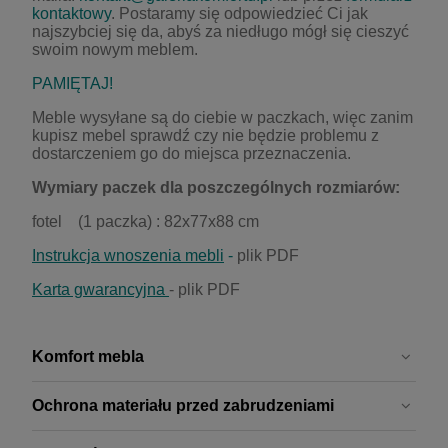
kontaktowy
. Postaramy się odpowiedzieć Ci jak
najszybciej się da, abyś za niedługo mógł się cieszyć
swoim nowym meblem.
PAMIĘTAJ!
Meble wysyłane są do ciebie w paczkach, więc zanim
kupisz mebel sprawdź czy nie będzie problemu z
dostarczeniem go do miejsca przeznaczenia.
Wymiary paczek dla poszczególnych rozmiarów:
fotel (1 paczka) : 82x77x88 cm
Instrukcja wnoszenia mebli
-
plik PDF
Karta gwarancyjna
- plik PDF
Komfort mebla
Ochrona materiału przed zabrudzeniami