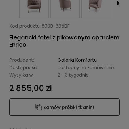
Kod produktu:
890B-885BF
Elegancki fotel z pikowanym oparciem
Enrico
Producent:
Galeria Komfortu
Dostępność:
dostępny na zamówienie
Wysyłka w:
2 - 3 tygodnie
2 855,00 zł
Zamów próbki tkanin!