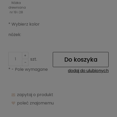
Nóżka
drewniana
nr 19 i 28
*
Wybierz kolor
nóżek:
+
Do koszyka
szt.
-
*
- Pole wymagane
dodaj do ulubionych
zapytaj o produkt
poleć znajomemu