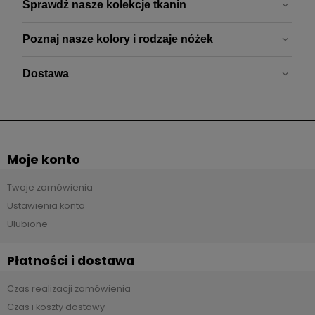
Sprawdź nasze kolekcje tkanin
Poznaj nasze kolory i rodzaje nóżek
Dostawa
Moje konto
Twoje zamówienia
Ustawienia konta
Ulubione
Płatności i dostawa
Czas realizacji zamówienia
Czas i koszty dostawy