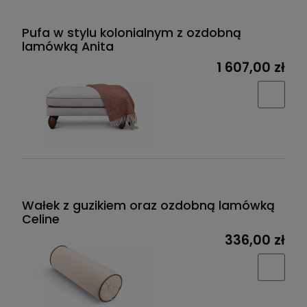
Pufa w stylu kolonialnym z ozdobną
lamówką Anita
1 607,00 zł
Wałek z guzikiem oraz ozdobną lamówką
Celine
336,00 zł