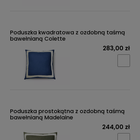
Poduszka kwadratowa z ozdobną taśmą
bawełnianą Colette
283,00 zł
Poduszka prostokątna z ozdobną taśmą
bawełnianą Madelaine
244,00 zł