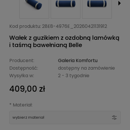
Kod produktu:
28E8-4976E_20260421131912
Wałek z guzikiem z ozdobną lamówką
i taśmą bawełnianą Belle
Producent:
Galeria Komfortu
Dostępność:
dostępny na zamówienie
Wysyłka w:
2 - 3 tygodnie
409,00 zł
*
Materiał:
wybierz materiał