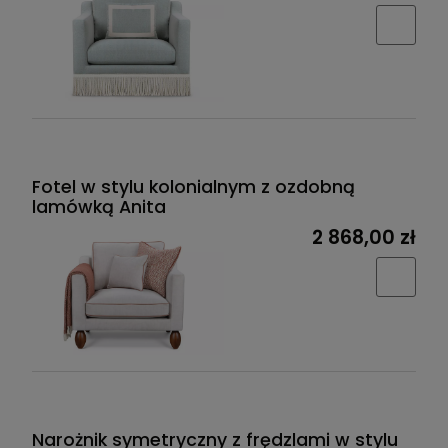
Fotel w stylu kolonialnym z ozdobną
lamówką Anita
2 868,00 zł
Narożnik symetryczny z frędzlami w stylu