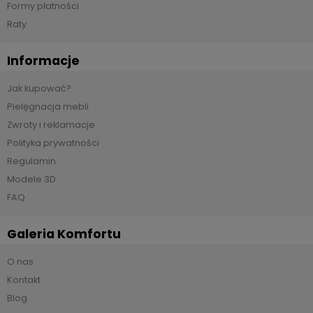
Formy płatności
Raty
Informacje
Jak kupować?
Pielęgnacja mebli
Zwroty i reklamacje
Polityka prywatności
Regulamin
Modele 3D
FAQ
Galeria Komfortu
O nas
Kontakt
Blog