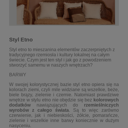
Styl Etno
Styl etno to mieszanina elementów zaczerpniętych z
tradycyjnego rzemiosła i kultury lokalnej na całym
świecie. Czym jest ten styl i jak go z powodzeniem
stworzyć samemu w naszych wnętrzach?
BARWY
W swojej kolorystycznej bazie styl etno opiera się na
kolorach ziemi, czyli mile widziane są wszelkie, beże,
biele brązy, zielenie i czernie. Natomiast prawdziwe
wnętrze w stylu etno nie obędzie się bez
kolorowych
dodatków
nawiązujących do
rzemieślniczych
wyrobów z całego
świata
. Są to więc zarówno
czerwienie, jak i niebieskości, żółcie, pomarańcze,
zielenie i wszelkie inne barwy koniecznie w dużym
nasyceniu.