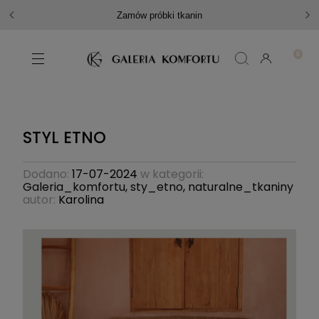
Zamów próbki tkanin
STYL ETNO
Dodano:
17-07-2024
w kategorii:
Galeria_komfortu
,
sty_etno
,
naturalne_tkaniny
autor:
Karolina