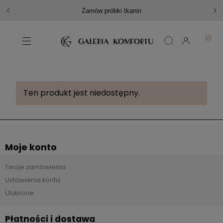
Zamów próbki tkanin
Ten produkt jest niedostępny.
Moje konto
Twoje zamówienia
Ustawienia konta
Ulubione
Płatności i dostawa