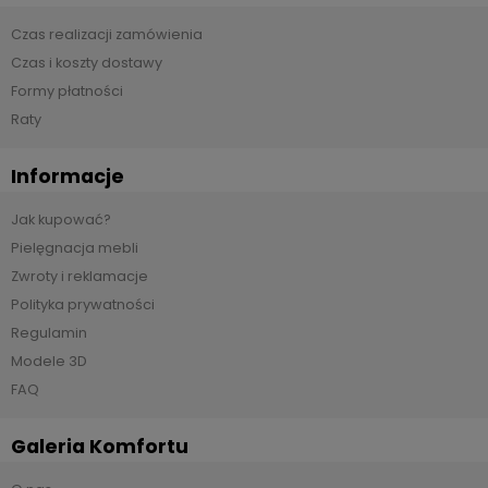
Czas realizacji zamówienia
Czas i koszty dostawy
Formy płatności
Raty
Informacje
Jak kupować?
Pielęgnacja mebli
Zwroty i reklamacje
Polityka prywatności
Regulamin
Modele 3D
FAQ
Galeria Komfortu